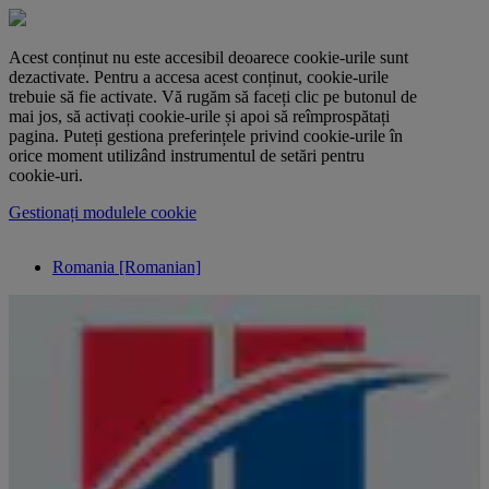
Acest conținut nu este accesibil deoarece cookie-urile sunt
dezactivate. Pentru a accesa acest conținut, cookie-urile
trebuie să fie activate. Vă rugăm să faceți clic pe butonul de
mai jos, să activați cookie-urile și apoi să reîmprospătați
pagina. Puteți gestiona preferințele privind cookie-urile în
orice moment utilizând instrumentul de setări pentru
cookie-uri.
Gestionați modulele cookie
Romania [Romanian]