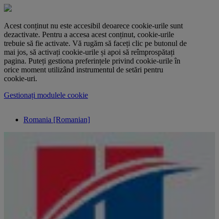
Acest conținut nu este accesibil deoarece cookie-urile sunt
dezactivate. Pentru a accesa acest conținut, cookie-urile
trebuie să fie activate. Vă rugăm să faceți clic pe butonul de
mai jos, să activați cookie-urile și apoi să reîmprospătați
pagina. Puteți gestiona preferințele privind cookie-urile în
orice moment utilizând instrumentul de setări pentru
cookie-uri.
Gestionați modulele cookie
Romania [Romanian]