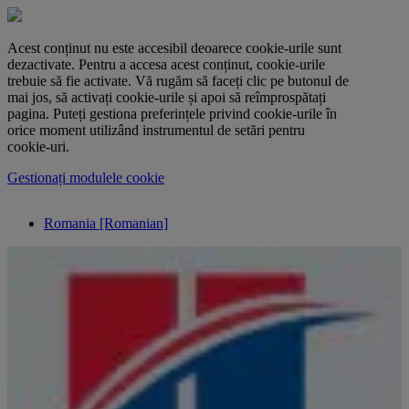
Acest conținut nu este accesibil deoarece cookie-urile sunt
dezactivate. Pentru a accesa acest conținut, cookie-urile
trebuie să fie activate. Vă rugăm să faceți clic pe butonul de
mai jos, să activați cookie-urile și apoi să reîmprospătați
pagina. Puteți gestiona preferințele privind cookie-urile în
orice moment utilizând instrumentul de setări pentru
cookie-uri.
Gestionați modulele cookie
Romania [Romanian]