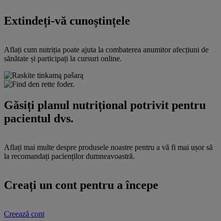
Extindeți-vă cunoștințele
Aflați cum nutriția poate ajuta la combaterea anumitor afecțiuni de
sănătate și participați la cursuri online.
Găsiți planul nutrițional potrivit pentru
pacientul dvs.
Aflați mai multe despre produsele noastre pentru a vă fi mai ușor să
la recomandați pacienților dumneavoastră.
Creați un cont pentru a începe
Creează cont