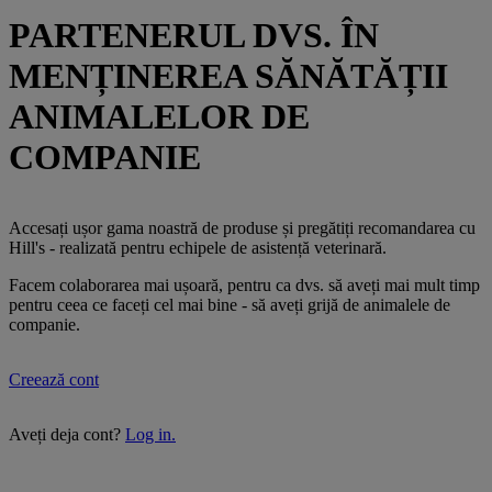
PARTENERUL DVS. ÎN
MENȚINEREA SĂNĂTĂȚII
ANIMALELOR DE
COMPANIE
Accesați ușor gama noastră de produse și pregătiți recomandarea cu
Hill's - realizată pentru echipele de asistență veterinară.
Facem colaborarea mai ușoară, pentru ca dvs. să aveți mai mult timp
pentru ceea ce faceți cel mai bine - să aveți grijă de animalele de
companie.
Creează cont
Aveți deja cont?
Log in.