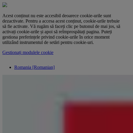
Acest conținut nu este accesibil deoarece cookie-urile sunt
dezactivate. Pentru a accesa acest conținut, cookie-urile trebuie
să fie activate. Vă rugăm să faceți clic pe butonul de mai jos, să
activați cookie-urile și apoi să reîmprospătați pagina. Puteți
gestiona preferințele privind cookie-urile în orice moment
utilizând instrumentul de setări pentru cookie-uri.
Gestionați modulele cookie
Romania [Romanian]