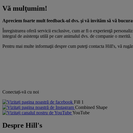
Vă mulţumim!
Apreciem foarte mult feedback-ul dvs. şi vă invităm să vă bucuraţi 
Înregistrarea oferă servicii exclusive, cum ar fi o experienţă personaliza
integral de asistenţa utilă pe care animalul dvs. de companie o merită.
Pentru mai multe informaţii despre cum puteţi contacta Hill's, vă rug
Conectați-vă cu noi
Fill 1
Combined Shape
YouTube
Despre Hill's