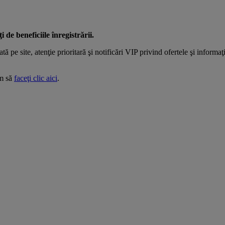
de beneficiile înregistrării.
tă pe site, atenţie prioritară şi notificări VIP privind ofertele şi informa
ăm să
faceţi clic aici
.